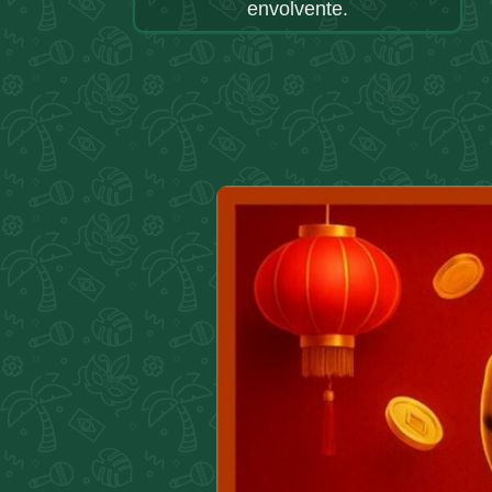
envolvente.