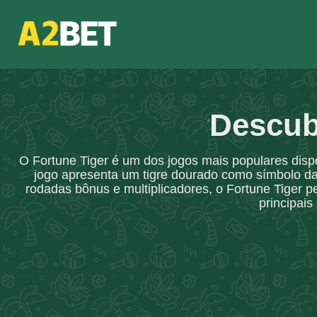
❄
❄
Descub
O Fortune Tiger é um dos jogos mais populares disp
jogo apresenta um tigre dourado como símbolo da 
❄
rodadas bônus e multiplicadores, o Fortune Tiger 
principai