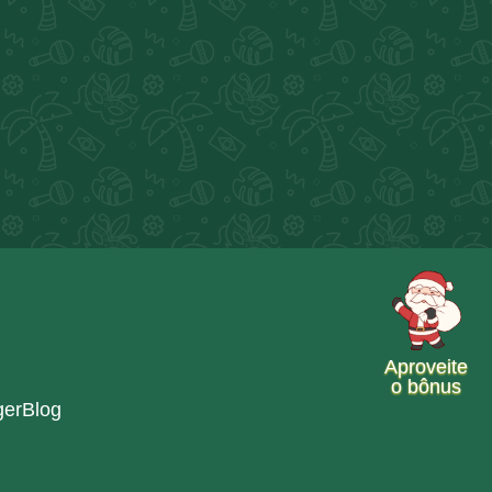
Aproveite
o bônus
ger
Blog