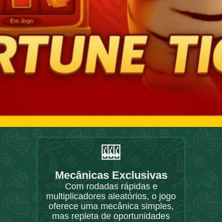
🎰
Mecânicas Exclusivas
Com rodadas rápidas e
multiplicadores aleatórios, o jogo
oferece uma mecânica simples,
mas repleta de oportunidades