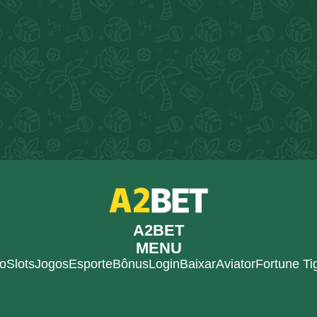
A2BET
MENU
o
Slots
Jogos
Esporte
Bônus
Login
Baixar
Aviator
Fortune Ti