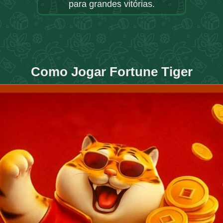
para grandes vitórias.
Como Jogar Fortune Tiger