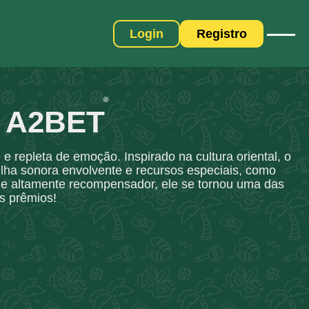
❄
Login
Registro
❄
❄
o A2BET
❄
e repleta de emoção. Inspirado na cultura oriental, o
ilha sonora envolvente e recursos especiais, como
r e altamente recompensador, ele se tornou uma das
s prêmios!