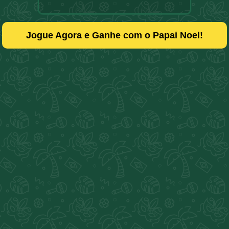
Jogue Agora e Ganhe com o Papai Noel!